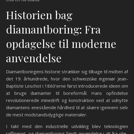
Historien bag
diamantboring: Fra
opdagelse til moderne
anvendelse
Diamantboringens historie strækker sig tilbage til midten af
det 19. århundrede, hvor den schweiziske ingeniør Jean-
Baptiste Leschot i 1860’erne først introducerede ideen om
at bruge diamanter til boreformål. Hans opfindelse
revolutionerede minedrift og konstruktion ved at udnytte
diamantens enestående hårdhed til at skære igennem selv
de mest modstandsdygtige materialer.
I takt med den industrielle udvikling blev teknologien
raffineret, og diamantboring fandt anvendelse i alt fra olie-