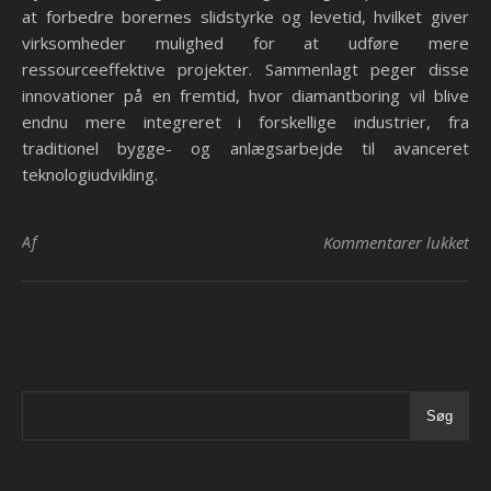
at forbedre borernes slidstyrke og levetid, hvilket giver
virksomheder mulighed for at udføre mere
ressourceeffektive projekter. Sammenlagt peger disse
innovationer på en fremtid, hvor diamantboring vil blive
endnu mere integreret i forskellige industrier, fra
traditionel bygge- og anlægsarbejde til avanceret
teknologiudvikling.
til
Af
Kommentarer lukket
Søg