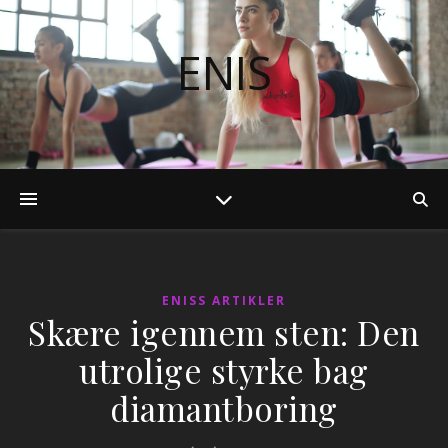
ENIS
ENISS ARTIKLER
Skære igennem sten: Den
utrolige styrke bag
diamantboring