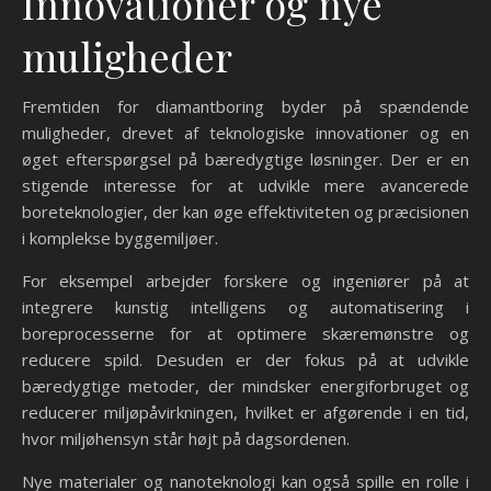
Innovationer og nye
muligheder
Fremtiden for diamantboring byder på spændende
muligheder, drevet af teknologiske innovationer og en
øget efterspørgsel på bæredygtige løsninger. Der er en
stigende interesse for at udvikle mere avancerede
boreteknologier, der kan øge effektiviteten og præcisionen
i komplekse byggemiljøer.
For eksempel arbejder forskere og ingeniører på at
integrere kunstig intelligens og automatisering i
boreprocesserne for at optimere skæremønstre og
reducere spild. Desuden er der fokus på at udvikle
bæredygtige metoder, der mindsker energiforbruget og
reducerer miljøpåvirkningen, hvilket er afgørende i en tid,
hvor miljøhensyn står højt på dagsordenen.
Nye materialer og nanoteknologi kan også spille en rolle i