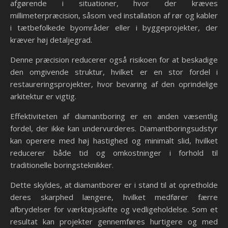
afgørende i situationer, hvor der kræves
millimeterpræcision, såsom ved installation af rør og kabler
i tætbefolkede byområder eller i byggeprojekter, der
kræver høj detaljegrad.
Denne præcision reducerer også risikoen for at beskadige
den omgivende struktur, hvilket er en stor fordel i
restaureringsprojekter, hvor bevaring af den oprindelige
arkitektur er vigtig.
Effektiviteten af diamantboring er en anden væsentlig
fordel, der ikke kan undervurderes. Diamantboringsudstyr
kan operere med høj hastighed og minimalt slid, hvilket
reducerer både tid og omkostninger i forhold til
traditionelle boringsteknikker.
Dette skyldes, at diamantborer er i stand til at opretholde
deres skarphed længere, hvilket medfører færre
afbrydelser for værktøjsskifte og vedligeholdelse. Som et
resultat kan projekter gennemføres hurtigere og med