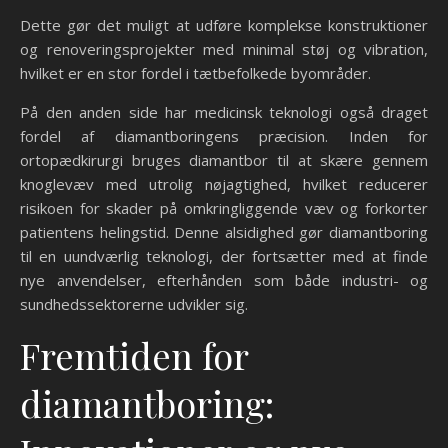
Dette gør det muligt at udføre komplekse konstruktioner
og renoveringsprojekter med minimal støj og vibration,
hvilket er en stor fordel i tætbefolkede byområder.
På den anden side har medicinsk teknologi også draget
fordel af diamantboringens præcision. Inden for
ortopædkirurgi bruges diamantbor til at skære gennem
knoglevæv med utrolig nøjagtighed, hvilket reducerer
risikoen for skader på omkringliggende væv og forkorter
patientens helingstid. Denne alsidighed gør diamantboring
til en uundværlig teknologi, der fortsætter med at finde
nye anvendelser, efterhånden som både industri- og
sundhedssektorerne udvikler sig.
Fremtiden for
diamantboring: