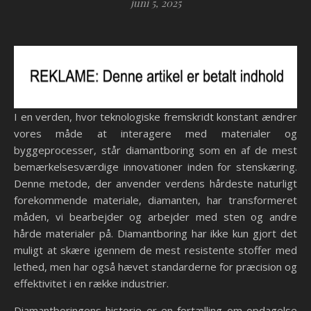
juni 5, 2025
I en verden, hvor teknologiske fremskridt konstant ændrer
vores måde at interagere med materialer og
byggeprocesser, står diamantboring som en af de mest
bemærkelsesværdige innovationer inden for stenskæring.
Denne metode, der anvender verdens hårdeste naturligt
forekommende materiale, diamanten, har transformeret
måden, vi bearbejder og arbejder med sten og andre
hårde materialer på. Diamantboring har ikke kun gjort det
muligt at skære igennem de mest resistente stoffer med
lethed, men har også hævet standarderne for præcision og
effektivitet i en række industrier.
Diamantboringens historie er en fortælling om opdagelse