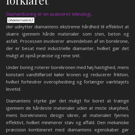
forklaret
Diamantboring er en avanceret teknologi,
der udnytter diamantens ekstreme hårdhed til effektivt at
skære igennem hårde materialer som sten, beton og
asfalt. Processen involverer anvendelsen af en borekrone,
der er besat med industrielle diamanter, hvilket gør det
muligt at opnå præcise og rene snit.
Under boring roterer borekronen med høj hastighed, mens
konstant vandtilførsel køler kronen og reducerer friktion,
hvilket forhindrer overophedning og forlænger værktøjets
levetid.
Diamantens styrke gør det muligt for boret at trænge
igennem de hårdeste materialer uden at miste skarphed,
mens borekronens design sikrer, at materialet fjernes
effektivt, hvilket minimerer støv og affald. Den mekaniske
præcision kombineret med diamantens egenskaber gør