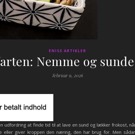
ENISS ARTIKLER
 farten: Nemme og sund
februar 9, 2026
 udfordring at finde tid til at lave en sund og lækker frokost, 
ge eller giver kroppen den næring, den har brug for. Men såd