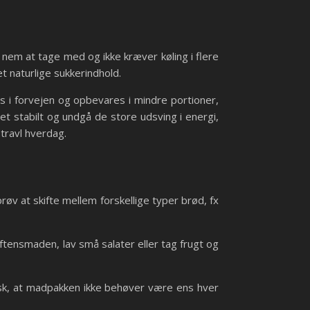
nem at tage med og ikke kræver køling i flere
t naturlige sukkerindhold.
 i forvejen og opbevares i mindre portioner,
et stabilt og undgå de store udsving i energi,
travl hverdag.
øv at skifte mellem forskellige typer brød, fx
tensmaden, lav små salater eller tag frugt og
sk, at madpakken ikke behøver være ens hver