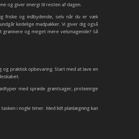
ne og giver energi til resten af dagen.
ig friske og indbydende, selv når du er væk
u undgår kedelige madpakker. Vi giver dig også
e lidt grønnere og meget mere velsmagende? Så
 og praktisk opbevaring. Start med at lave en
leskabet.
ødtyper med sprøde grøntsager, proteinrige
 tasken i nogle timer. Med lidt planlægning kan