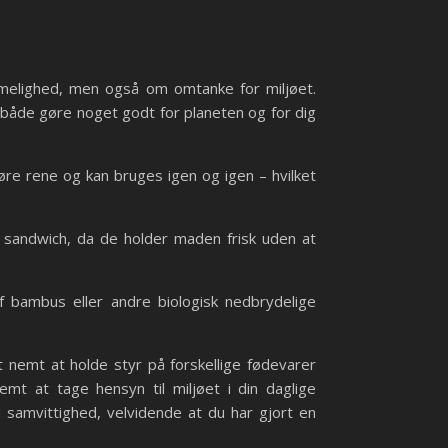
mmelighed, men også om omtanke for miljøet.
 både gøre noget godt for planeten og for dig
gøre rene og kan bruges igen og igen – hvilket
er sandwich, da de holder maden frisk uden at
 bambus eller andre biologisk nedbrydelige
 nemt at holde styr på forskellige fødevarer
emt at tage hensyn til miljøet i din daglige
samvittighed, velvidende at du har gjort en