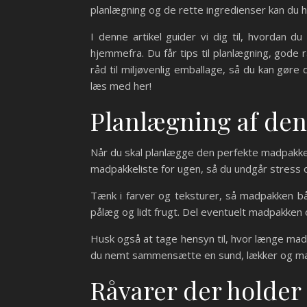
planlægning og de rette ingredienser kan du hu
I denne artikel guider vi dig til, hvordan
hjemmefra. Du får tips til planlægning, gode 
råd til miljøvenlig emballage, så du kan gør
læs med her!
Planlægning af de
Når du skal planlægge den perfekte madpakke,
madpakkeliste for ugen, så du undgår stress o
Tænk i farver og teksturer, så madpakken 
pålæg og lidt frugt. Del eventuelt madpakken 
Husk også at tage hensyn til, hvor længe madpa
du nemt sammensætte en sund, lækker og mætte
Råvarer der holder 