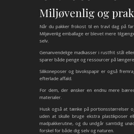
Miljøvenlig og pra
Når du pakker frokost til en travl dag på 
Miljøvenlig emballage er blevet mere tilgæng
selv.
Genanvendelige madkasser i rustfrit stål elle
sparer både penge og ressourcer på længere 
Silikoneposer og bivokspapir er også fremrag
efterlade affald.
For dem, der ønsker en endnu mere bæredyg
materialer.
Husk også at tænke på portionsstørrelser og
uden at skulle bruge ekstra plastikposer el
madpakkerutine, og du undgår samtidig unød
forskel for både dig selv og naturen.