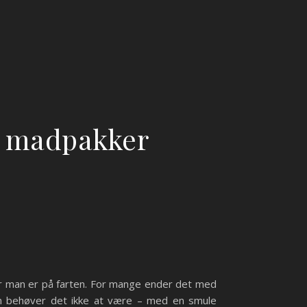
e madpakker
når man er på farten. For mange ender det med
an behøver det ikke at være – med en smule