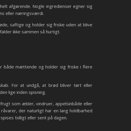
helt afgørende. Nogle ingredienser egner sig
ens eller næringsværdi.
, saftige og holder sig friske uden at blive
falder ikke sammen så hurtigt.
ler både mættende og holder sig friske i flere
kab. For at undgå, at brød bliver tørt eller
en lige inden spisning.
 frugt som æbler, vindruer, appelsinbåde eller
råvarer, der naturligt har en lang holdbarhed
pises tidligt eller sent på dagen.