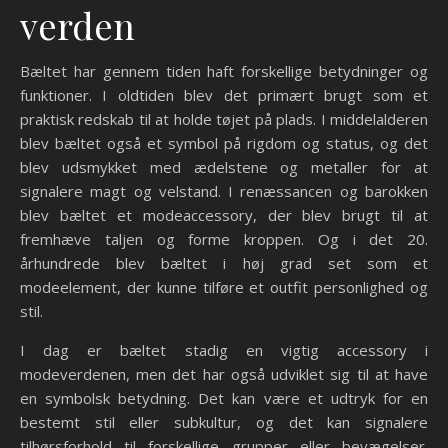
verden
Bæltet har gennem tiden haft forskellige betydninger og
funktioner. I oldtiden blev det primært brugt som et
praktisk redskab til at holde tøjet på plads. I middelalderen
blev bæltet også et symbol på rigdom og status, og det
blev udsmykket med ædelstene og metaller for at
signalere magt og velstand. I renæssancen og barokken
blev bæltet et modeaccessory, der blev brugt til at
fremhæve taljen og forme kroppen. Og i det 20.
århundrede blev bæltet i høj grad set som et
modeelement, der kunne tilføre et outfit personlighed og
stil.
I dag er bæltet stadig en vigtig accessory i
modeverdenen, men det har også udviklet sig til at have
en symbolsk betydning. Det kan være et udtryk for en
bestemt stil eller subkultur, og det kan signalere
tilhørsforhold til forskellige grupper eller bevægelser.