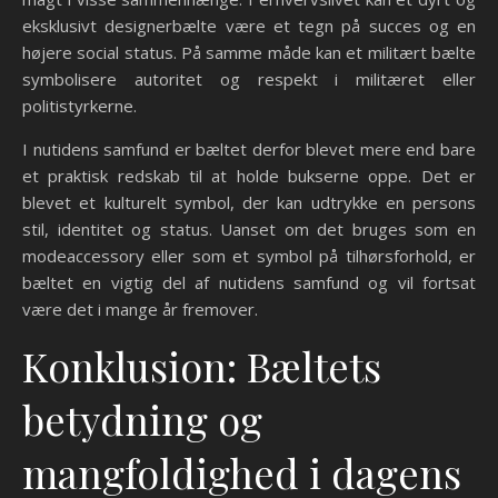
eksklusivt designerbælte være et tegn på succes og en
højere social status. På samme måde kan et militært bælte
symbolisere autoritet og respekt i militæret eller
politistyrkerne.
I nutidens samfund er bæltet derfor blevet mere end bare
et praktisk redskab til at holde bukserne oppe. Det er
blevet et kulturelt symbol, der kan udtrykke en persons
stil, identitet og status. Uanset om det bruges som en
modeaccessory eller som et symbol på tilhørsforhold, er
bæltet en vigtig del af nutidens samfund og vil fortsat
være det i mange år fremover.
Konklusion: Bæltets
betydning og
mangfoldighed i dagens