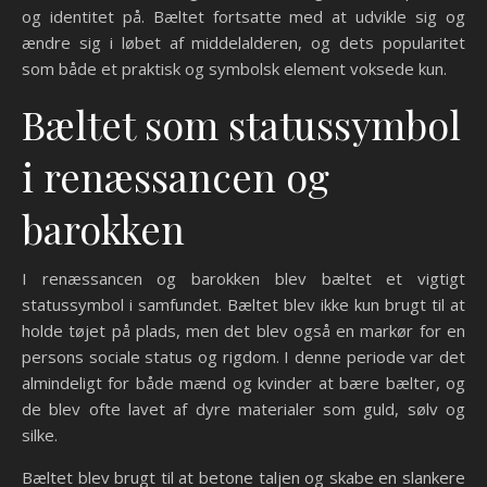
og identitet på. Bæltet fortsatte med at udvikle sig og
ændre sig i løbet af middelalderen, og dets popularitet
som både et praktisk og symbolsk element voksede kun.
Bæltet som statussymbol
i renæssancen og
barokken
I renæssancen og barokken blev bæltet et vigtigt
statussymbol i samfundet. Bæltet blev ikke kun brugt til at
holde tøjet på plads, men det blev også en markør for en
persons sociale status og rigdom. I denne periode var det
almindeligt for både mænd og kvinder at bære bælter, og
de blev ofte lavet af dyre materialer som guld, sølv og
silke.
Bæltet blev brugt til at betone taljen og skabe en slankere