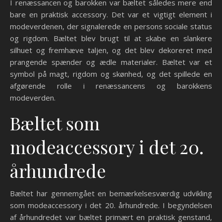
I renæssancen og barokken var bæltet således mere end
bare en praktisk accessory. Det var et vigtigt element i
modeverdenen, der signalerede en persons sociale status
og rigdom. Bæltet blev brugt til at skabe en slankere
silhuet og fremhæve taljen, og det blev dekoreret med
prangende spænder og ædle materialer. Bæltet var et
symbol på magt, rigdom og skønhed, og det spillede en
afgørende rolle i renæssancens og barokkens
modeverden.
Bæltet som
modeaccessory i det 20.
århundrede
Bæltet har gennemgået en bemærkelsesværdig udvikling
som modeaccessory i det 20. århundrede. I begyndelsen
af århundredet var bæltet primært en praktisk genstand,