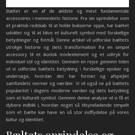
Bæltet er en af de ældste og mest fundamentale
accessoires i menneskets historie. Fra sin oprindelse som
et praktisk redskab til at holde bukserne oppe, har bæltet
udviklet sig til at blive et kulturelt symbol med forskellige
betydninger og formål. Denne artikel vil udforske bæltets
utrolige historie og dets transformation fra en simpel
accessory til et ikonisk modeelement og et udtryk for
individuel stil og identitet. Gennem en rejse gennem tiden
vil vi udforske bæltets betydning i forskellige epoker og
undersøge, hvordan det har formet og afspejlet
samfundets normer og værdier. Vi vil også se på bæltets
popularitet i dagens moderne verden og dets betydning
som et kulturelt symbol. Gennem denne analyse vil vi få et
dybere indblik i, hvordan noget så tilsyneladende simpelt
som et bælte kan have en så stor indflydelse på vores
kultur og identitet.
Bæltets oprindelse og