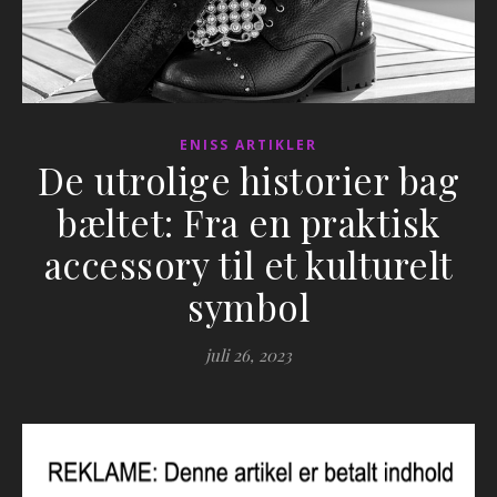
ENISS ARTIKLER
De utrolige historier bag
bæltet: Fra en praktisk
accessory til et kulturelt
symbol
juli 26, 2023