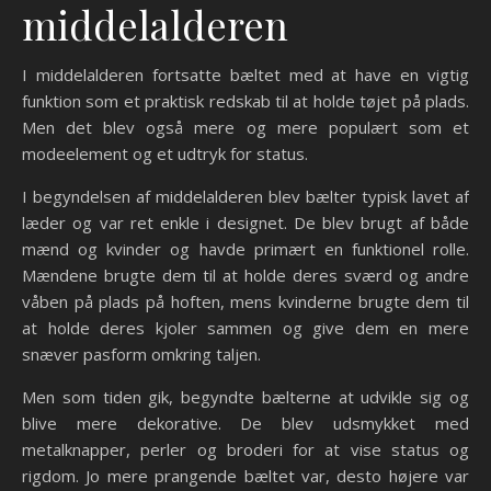
middelalderen
I middelalderen fortsatte bæltet med at have en vigtig
funktion som et praktisk redskab til at holde tøjet på plads.
Men det blev også mere og mere populært som et
modeelement og et udtryk for status.
I begyndelsen af middelalderen blev bælter typisk lavet af
læder og var ret enkle i designet. De blev brugt af både
mænd og kvinder og havde primært en funktionel rolle.
Mændene brugte dem til at holde deres sværd og andre
våben på plads på hoften, mens kvinderne brugte dem til
at holde deres kjoler sammen og give dem en mere
snæver pasform omkring taljen.
Men som tiden gik, begyndte bælterne at udvikle sig og
blive mere dekorative. De blev udsmykket med
metalknapper, perler og broderi for at vise status og
rigdom. Jo mere prangende bæltet var, desto højere var