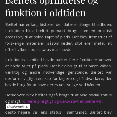
funktion i oldtiden
Bæltet har en lang historie, der daterer tilbage til oldtiden.
I oldtiden blev bæltet primært brugt som en praktisk
accessory til at holde tøjet på plads. Det blev fremstillet af
forskellige materialer, såsom læder, stof eller metal, alt
efter hvilken social status man havde.
I oldtidens samfund havde bæltet flere funktioner udover
at holde tøjet på plads. Det blev brugt til at bære våben,
værktøj og andre nødvendige genstande. Bæltet var
derfor et vigtigt redskab for krigere og håndværkere, der
havde brug for at have deres udstyr lige ved hånden.
Derudover blev bæltet også brugt til at vise social status
og magt.
Jo mere prægtigt og dekorativt et bælte var,
desto højere var ens status i samfundet. Bæltet blev