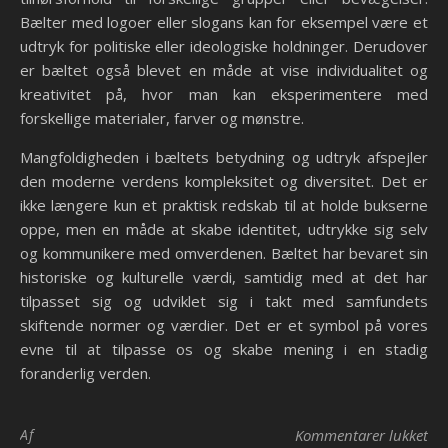
Bælter med logoer eller slogans kan for eksempel være et
udtryk for politiske eller ideologiske holdninger. Derudover
er bæltet også blevet en måde at vise individualitet og
kreativitet på, hvor man kan eksperimentere med
forskellige materialer, farver og mønstre.
Mangfoldigheden i bæltets betydning og udtryk afspejler
den moderne verdens kompleksitet og diversitet. Det er
ikke længere kun et praktisk redskab til at holde bukserne
oppe, men en måde at skabe identitet, udtrykke sig selv
og kommunikere med omverdenen. Bæltet har bevaret sin
historiske og kulturelle værdi, samtidig med at det har
tilpasset sig og udviklet sig i takt med samfundets
skiftende normer og værdier. Det er et symbol på vores
evne til at tilpasse os og skabe mening i en stadig
foranderlig verden.
til
Af
Kommentarer lukket