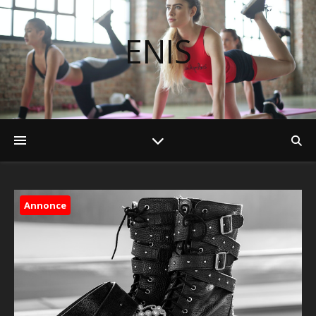
ENIS
Annonce