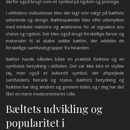
derfor også brugt som et symbol på rigdom og prestige.
I oldtidens civilisationer blev der lagt stor vægt på bæltets
udseende og design. Bæltespænder blev ofte udsmykket
med intrikate mønstre og ædelstene for at signalere ens
status og rigdom. Der blev også brugt forskellige farver og
materialer til at skabe unikke bælter, der adskilte de
forskellige samfundsgrupper fra hinanden.
Bæltet havde således både en praktisk funktion og en
symbolsk betydning i oldtiden. Det var ikke blot et stykke
tøj, men også et kulturelt symbol, der afspejlede
samfundets hierarki og status. Bæltets betydning og
funktion har dog ændret sig gennem tiden, og i dag har det
fået en mere modeorienteret rolle.
Bæltets udvikling og
popularitet i