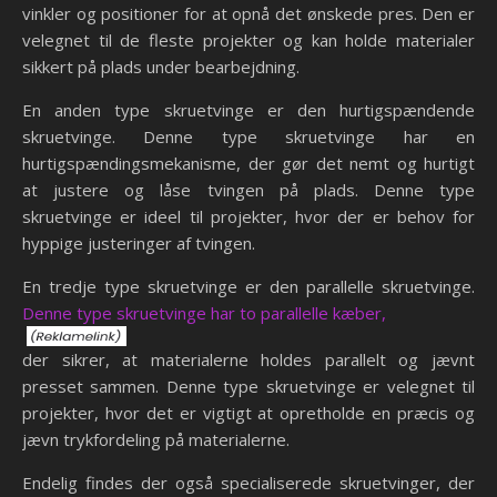
vinkler og positioner for at opnå det ønskede pres. Den er
velegnet til de fleste projekter og kan holde materialer
sikkert på plads under bearbejdning.
En anden type skruetvinge er den hurtigspændende
skruetvinge. Denne type skruetvinge har en
hurtigspændingsmekanisme, der gør det nemt og hurtigt
at justere og låse tvingen på plads. Denne type
skruetvinge er ideel til projekter, hvor der er behov for
hyppige justeringer af tvingen.
En tredje type skruetvinge er den parallelle skruetvinge.
Denne type skruetvinge har to parallelle kæber,
der sikrer, at materialerne holdes parallelt og jævnt
presset sammen. Denne type skruetvinge er velegnet til
projekter, hvor det er vigtigt at opretholde en præcis og
jævn trykfordeling på materialerne.
Endelig findes der også specialiserede skruetvinger, der