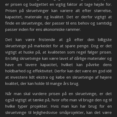
er prisen og budgettet en vigtig faktor at tage højde for.
Prisen på skruetvinger kan variere alt efter størrelse,
kapacitet, materiale og kvalitet. Det er derfor vigtigt at
finde en skruetvinge, der passer til ens behov og samtidig
passer inden for ens økonomiske rammer.
Det kan være fristende at gå efter den billigste
skruetvinge på markedet for at spare penge. Dog er det
vigtigt at huske på, at kvaliteten som regel følger prisen.
En billig skruetvinge kan være lavet af dårlige materialer og
have en lavere kapacitet, hvilket kan påvirke dens
holdbarhed og effektivitet. Derfor kan det være en god idé
at investere lidt ekstra og købe en skruetvinge af højere
kvalitet, der kan holde til mange års brug.
Når man skal vurdere prisen på en skruetvinge, er det
også vigtigt at tænke på, hvor ofte man vil bruge den og til
hvilke typer projekter. Hvis man kun har brug for en
skruetvinge til lejlighedsvise småprojekter, kan det være