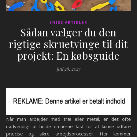
ENISS ARTIKLER
Sådan vælger du den
rigtige skruetvinge til dit
projekt: En købsguide
juli 28, 2023
Når man arbejder med træ eller metal, er det ofte
nødvendigt at holde emnerne fast for at kunne udføre
præcise og sikre arbejdsprocesser. Her kommer