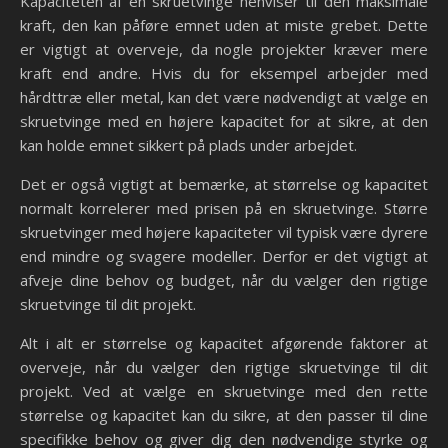
Kapaciteten af en skruetvinge henviser til den maksimale
kraft, den kan påføre emnet uden at miste grebet. Dette
er vigtigt at overveje, da nogle projekter kræver mere
kraft end andre. Hvis du for eksempel arbejder med
hårdttræ eller metal, kan det være nødvendigt at vælge en
skruetvinge med en højere kapacitet for at sikre, at den
kan holde emnet sikkert på plads under arbejdet.
Det er også vigtigt at bemærke, at størrelse og kapacitet
normalt korrelerer med prisen på en skruetvinge. Større
skruetvinger med højere kapaciteter vil typisk være dyrere
end mindre og svagere modeller. Derfor er det vigtigt at
afveje dine behov og budget, når du vælger den rigtige
skruetvinge til dit projekt.
Alt i alt er størrelse og kapacitet afgørende faktorer at
overveje, når du vælger den rigtige skruetvinge til dit
projekt. Ved at vælge en skruetvinge med den rette
størrelse og kapacitet kan du sikre, at den passer til dine
specifikke behov og giver dig den nødvendige styrke og