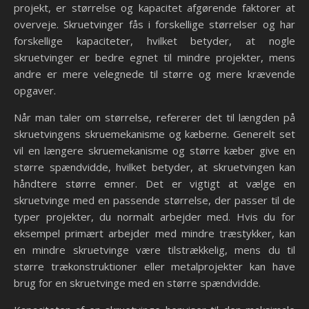
projekt, er størrelse og kapacitet afgørende faktorer at
overveje. Skruetvinger fås i forskellige størrelser og har
forskellige kapaciteter, hvilket betyder, at nogle
skruetvinger er bedre egnet til mindre projekter, mens
andre er mere velegnede til større og mere krævende
opgaver.
Når man taler om størrelse, refererer det til længden på
skruetvingens skruemekanisme og kæberne. Generelt set
vil en længere skruemekanisme og større kæber give en
større spændvidde, hvilket betyder, at skruetvingen kan
håndtere større emner. Det er vigtigt at vælge en
skruetvinge med en passende størrelse, der passer til de
typer projekter, du normalt arbejder med. Hvis du for
eksempel primært arbejder med mindre træstykker, kan
en mindre skruetvinge være tilstrækkelig, mens du til
større trækonstruktioner eller metalprojekter kan have
brug for en skruetvinge med en større spændvidde.