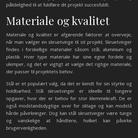
pålidelighed til at fuldføre dit projekt succesfuldt.
Materiale og kvalitet
Materiale og kvalitet er afgørende faktorer at overveje,
når man vælger en skruetvinge til sit projekt. Skruetvinger
findes i forskellige materialer såsom stål, aluminium og
plastik. Hver type materiale har sine egne fordele og
ulemper, og det er vigtigt at vælge det rigtige materiale,
der passer til projektets behov.
Stål er et populært valg, da det er kendt for sin styrke og
holdbarhed. Stål skruetvinger er ideelle til tungere
opgaver, hvor der er behov for stor klemmekraft. De er
også modstandsdygtige over for slitage og kan modstå
hårde påvirkninger. Dog kan stål skruetvinger være tunge
og vanskelige at håndtere, hvilket kan påvirke
brugervenligheden.