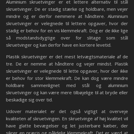
Aluminium skruetvinger er et lettere alternativ til stål
skruetvinger. De er stadig stærke og holdbare, men vejer
mindre og er derfor nemmere at håndtere. Aluminium
skruetvinger er velegnede til lettere opgaver, hvor der
stadig er behov for en vis klemmekraft. Dog er de ikke lige
så modstandsdygtige over for slitage som stål
skruetvinger og kan derfor have en kortere levetid.
Plastik skruetvinger er det mest letvægtsmateriale af de
tre. De er nemme at håndtere og vejer mindst. Plastik
skruetvinger er velegnede til lette opgaver, hvor der ikke
er behov for stor klemmekraft. De kan dog være mindre
holdbare sammenlignet med stål og aluminium
skruetvinger og kan være mere tilbøjelige til at bryde eller
beskadige sig over tid.
Udover materialet er det også vigtigt at overveje
kvaliteten af skruetvingen. En skruetvinge af høj kvalitet vil
have glatte bevægelser og let justerbare kæber, der
sikrer en præcis og pålidelig klemmekraft. Det er værd at