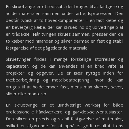
En skruetvinge er et redskab, der bruges til at fastgøre og
holde materialer sammen under arbejdsprocesser. Den
består typisk af to hovedkomponenter – en fast kæbe og
en bevægelig kæbe, der kan skrues ind og ud ved hjælp af
en trådaksel. Når tvingen skrues sammen, presser den de
to kæber mod hinanden og sikrer dermed en fast og stabil
fastgørelse af det pågældende materiale.
Skruetvinger findes i mange forskellige størrelser og
kapaciteter, og de kan anvendes til en bred vifte af
projekter og opgaver. De er især nyttige inden for
træbearbejdning og metalbearbejdning, hvor de kan
bruges til at holde emner fast, mens man skærer, saver,
sliber eller monterer.
En skruetvinge er et uundværligt værktøj for både
professionelle håndværkere og gør-det-selv-entusiaster.
Den sikrer en præcis og stabil fastgørelse af materialer,
hvilket er afgørende for at opnå et godt resultat i ens