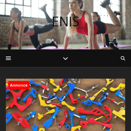
ENIS
Annonce