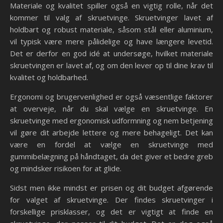
Materiale og kvalitet spiller også en vigtig rolle, når det
kommer til valg af skruetvinge. Skruetvinger lavet af
holdbart og robust materiale, såsom stål eller aluminium,
vil typisk være mere pålidelige og have længere levetid.
Det er derfor en god idé at undersøge, hvilket materiale
skruetvingen er lavet af, og om den lever op til dine krav til
kvalitet og holdbarhed.
Ergonomi og brugervenlighed er også væsentlige faktorer
at overveje, når du skal vælge en skruetvinge. En
skruetvinge med ergonomisk udformning og nem betjening
vil gøre dit arbejde lettere og mere behageligt. Det kan
være en fordel at vælge en skruetvinge med
gummibelægning på håndtaget, da det giver et bedre greb
og mindsker risikoen for at glide.
Sidst men ikke mindst er prisen og dit budget afgørende
for valget af skruetvinge. Der findes skruetvinger i
forskellige prisklasser, og det er vigtigt at finde en