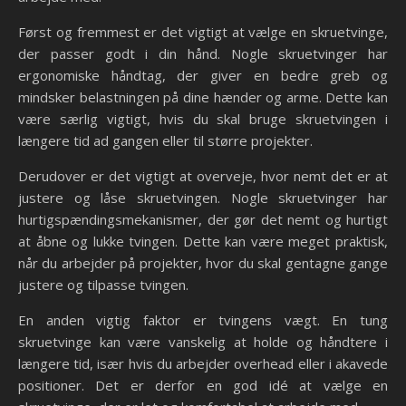
Først og fremmest er det vigtigt at vælge en skruetvinge,
der passer godt i din hånd. Nogle skruetvinger har
ergonomiske håndtag, der giver en bedre greb og
mindsker belastningen på dine hænder og arme. Dette kan
være særlig vigtigt, hvis du skal bruge skruetvingen i
længere tid ad gangen eller til større projekter.
Derudover er det vigtigt at overveje, hvor nemt det er at
justere og låse skruetvingen. Nogle skruetvinger har
hurtigspændingsmekanismer, der gør det nemt og hurtigt
at åbne og lukke tvingen. Dette kan være meget praktisk,
når du arbejder på projekter, hvor du skal gentagne gange
justere og tilpasse tvingen.
En anden vigtig faktor er tvingens vægt. En tung
skruetvinge kan være vanskelig at holde og håndtere i
længere tid, især hvis du arbejder overhead eller i akavede
positioner. Det er derfor en god idé at vælge en