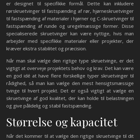
er designet til specifikke formål. Dette kan inkludere
rørskruetvinger til fastspænding af rør, hjørneskruetvinger
til fastspænding af materialer i hjørner og C-skruetvinger til
fastspænding af runde og uregelmæssige former. Disse
specialiserede skruetvinger kan være nyttige, hvis man
arbejder med specifikke materialer eller projekter, der
kræver ekstra stabilitet og præcision.
Når man skal vælge den rigtige type skruetvinge, er det
vigtigt at overveje projektets behov og krav. Det kan være
en god idé at have flere forskellige typer skruetvinger til
rådighed, så man kan vælge den mest hensigtsmæssige
tvinge til hvert projekt. Det er også vigtigt at vælge en
skruetvinge af god kvalitet, der kan holde til belastningen
og give pålidelig og stabil fastspænding.
Størrelse og kapacitet
Når det kommer til at vælge den rigtige skruetvinge til dit