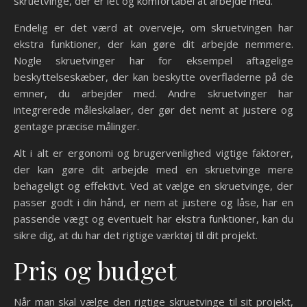
skruetvinge, der er let og komfortabel at arbejde med.
Endelig er det værd at overveje, om skruetvingen har
ekstra funktioner, der kan gøre dit arbejde nemmere.
Nogle skruetvinger har for eksempel aftagelige
beskyttelseskæber, der kan beskytte overfladerne på de
emner, du arbejder med. Andre skruetvinger har
integrerede måleskalaer, der gør det nemt at justere og
gentage præcise målinger.
Alt i alt er ergonomi og brugervenlighed vigtige faktorer,
der kan gøre dit arbejde med en skruetvinge mere
behageligt og effektivt. Ved at vælge en skruetvinge, der
passer godt i din hånd, er nem at justere og låse, har en
passende vægt og eventuelt har ekstra funktioner, kan du
sikre dig, at du har det rigtige værktøj til dit projekt.
Pris og budget
Når man skal vælge den rigtige skruetvinge til sit projekt,