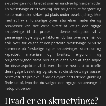
skruetvingen ind i billedet som en uundværlig hjælpemiddel.
En skruetvinge er et værktøj, der bruges til at fastgøre og
holde materialer sikkert på plads under bearbejdning. Men
med et hav af forskellige typer, størrelser, materialer og
prisklasser kan det være svært at vælge den rigtige
skruetvinge til dit projekt. I denne købsguide vil vi
gennemgå nogle vigtige faktorer, du bør overveje, når du
står over for valget af den perfekte skruetvinge. Vi vil se
nærmere på forskellige typer skruetvinger, størrelse og
kapacitet, materiale og kvalitet, ergonomi og
brugervenlighed samt pris og budget. Ved at tage højde
for disse aspekter vil du være bedre rustet til at træffe
den rigtige beslutning og sikre, at din skruetvinge passer
perfekt til dit projekt. Så lad os dykke ned i denne guide og
finde ud af, hvordan du vælger den rigtige skruetvinge til
netop dit behov.
Hvad er en skruetvinge?