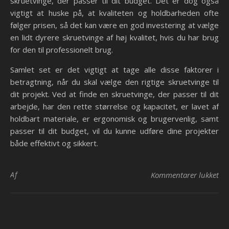
skruetvinge, der passer til dit budget. Det er dog også
vigtigt at huske på, at kvaliteten og holdbarheden ofte
følger prisen, så det kan være en god investering at vælge
en lidt dyrere skruetvinge af høj kvalitet, hvis du har brug
for den til professionelt brug.
Samlet set er det vigtigt at tage alle disse faktorer i
betragtning, når du skal vælge den rigtige skruetvinge til
dit projekt. Ved at finde en skruetvinge, der passer til dit
arbejde, har den rette størrelse og kapacitet, er lavet af
holdbart materiale, er ergonomisk og brugervenlig, samt
passer til dit budget, vil du kunne udføre dine projekter
både effektivt og sikkert.
til
Af
Kommentarer lukket