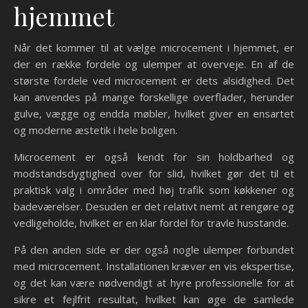
hjemmet
Når det kommer til at vælge microcement i hjemmet, er
der en række fordele og ulemper at overveje. En af de
største fordele ved microcement er dets alsidighed. Det
kan anvendes på mange forskellige overflader, herunder
gulve, vægge og endda møbler, hvilket giver en ensartet
og moderne æstetik i hele boligen.
Microcement er også kendt for sin holdbarhed og
modstandsdygtighed over for slid, hvilket gør det til et
praktisk valg i områder med høj trafik som køkkener og
badeværelser. Desuden er det relativt nemt at rengøre og
vedligeholde, hvilket er en klar fordel for travle husstande.
På den anden side er der også nogle ulemper forbundet
med microcement. Installationen kræver en vis ekspertise,
og det kan være nødvendigt at hyre professionelle for at
sikre et fejlfrit resultat, hvilket kan øge de samlede