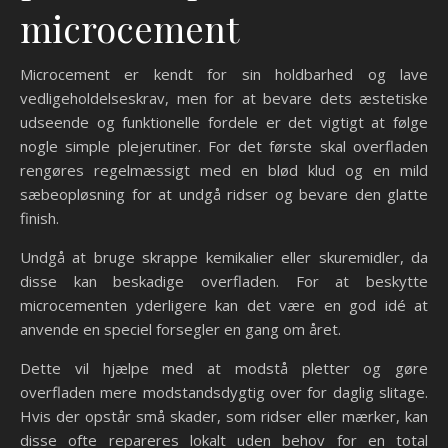
microcement
Microcement er kendt for sin holdbarhed og lave
vedligeholdelseskrav, men for at bevare dets æstetiske
udseende og funktionelle fordele er det vigtigt at følge
nogle simple plejerutiner. For det første skal overfladen
rengøres regelmæssigt med en blød klud og en mild
sæbeopløsning for at undgå ridser og bevare den glatte
finish.
Undgå at bruge skrappe kemikalier eller skuremidler, da
disse kan beskadige overfladen. For at beskytte
microcementen yderligere kan det være en god idé at
anvende en speciel forsegler en gang om året.
Dette vil hjælpe med at modstå pletter og gøre
overfladen mere modstandsdygtig over for daglig slitage.
Hvis der opstår små skader, som ridser eller mærker, kan
disse ofte repareres lokalt uden behov for en total