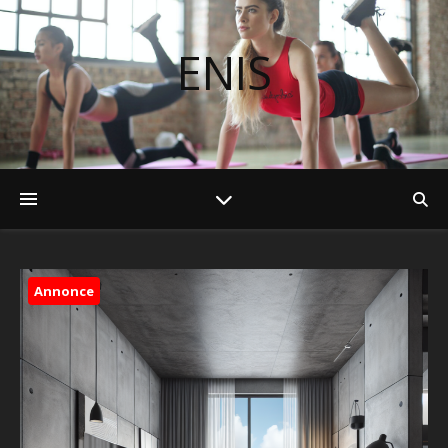
ENIS
Annonce