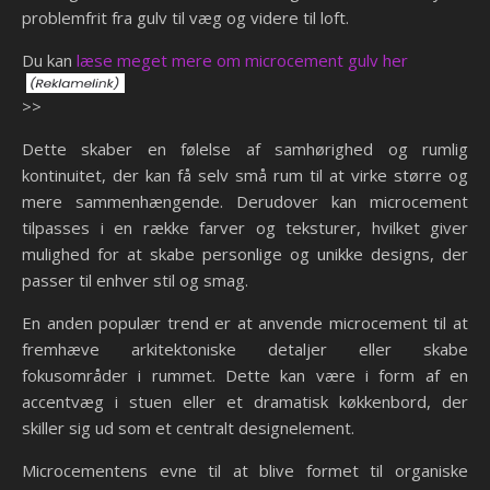
problemfrit fra gulv til væg og videre til loft.
Du kan
læse meget mere om microcement gulv her
>>
Dette skaber en følelse af samhørighed og rumlig
kontinuitet, der kan få selv små rum til at virke større og
mere sammenhængende. Derudover kan microcement
tilpasses i en række farver og teksturer, hvilket giver
mulighed for at skabe personlige og unikke designs, der
passer til enhver stil og smag.
En anden populær trend er at anvende microcement til at
fremhæve arkitektoniske detaljer eller skabe
fokusområder i rummet. Dette kan være i form af en
accentvæg i stuen eller et dramatisk køkkenbord, der
skiller sig ud som et centralt designelement.
Microcementens evne til at blive formet til organiske