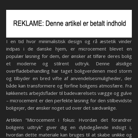
I en tid hvor minimalistisk design og rå æstetik vinder
indpas i de danske hjem, er microcement blevet en
populær løsning for dem, der ønsker at tilføre deres bolig
et moderne og stilrent udtryk. Denne alsidige
overfladebehandling har taget boligverdenen med storm
og tilbyder en bred vifte af anvendelsesmuligheder, der
både kan transformere og forfine boligens atmosfære. Fra
køkkenets arbejdsflader til badeværelsets vægge og gulve
– microcement er den perfekte løsning for den stilbevidste
boligejer, der ønsker noget ud over det sædvanlige.
Artiklen “Microcement i fokus: Hvordan det forandrer
boligens udtryk” giver dig en dybdegående indsigt i,
hvordan dette materiale kan bruges til at skabe unikke og