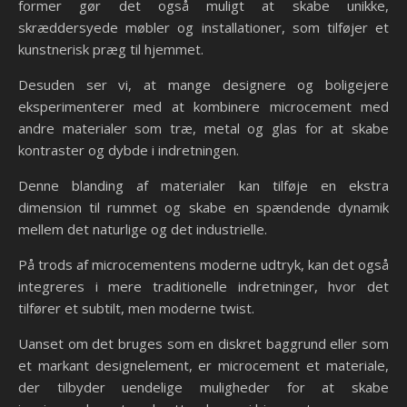
former gør det også muligt at skabe unikke,
skræddersyede møbler og installationer, som tilføjer et
kunstnerisk præg til hjemmet.
Desuden ser vi, at mange designere og boligejere
eksperimenterer med at kombinere microcement med
andre materialer som træ, metal og glas for at skabe
kontraster og dybde i indretningen.
Denne blanding af materialer kan tilføje en ekstra
dimension til rummet og skabe en spændende dynamik
mellem det naturlige og det industrielle.
På trods af microcementens moderne udtryk, kan det også
integreres i mere traditionelle indretninger, hvor det
tilfører et subtilt, men moderne twist.
Uanset om det bruges som en diskret baggrund eller som
et markant designelement, er microcement et materiale,
der tilbyder uendelige muligheder for at skabe