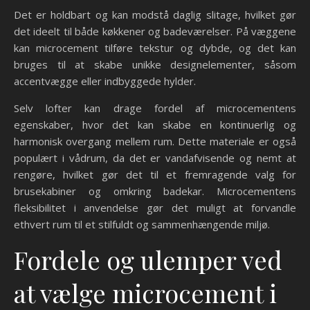
Det er holdbart og kan modstå daglig slitage, hvilket gør
det ideelt til både køkkener og badeværelser. På væggene
kan microcement tilføre tekstur og dybde, og det kan
bruges til at skabe unikke designelementer, såsom
accentvægge eller indbyggede hylder.
Selv lofter kan drage fordel af microcementens
egenskaber, hvor det kan skabe en kontinuerlig og
harmonisk overgang mellem rum. Dette materiale er også
populært i vådrum, da det er vandafvisende og nemt at
rengøre, hvilket gør det til et fremragende valg for
brusekabiner og omkring badekar. Microcementens
fleksibilitet i anvendelse gør det muligt at forvandle
ethvert rum til et stilfuldt og sammenhængende miljø.
Fordele og ulemper ved
at vælge microcement i