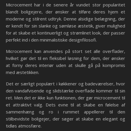
Microcement har i de senere år vundet stor popularitet
blandt boligejere, der ønsker at tilføre deres hjem et
moderne og stilrent udtryk. Denne alsidige belægning, der
er kendt for sin slanke og sømløse æstetik, giver mulighed
for at skabe et kontinuerligt og strømlinet look, der passer
perfekt ind i den minimalistiske designfilosofi.
Microcement kan anvendes på stort set alle overflader,
hvilket gør det til en fleksibel løsning for dem, der ønsker
at forny deres interiør uden at skulle gå på kompromis
med æstetikken.
Det er særligt populært i køkkener og badeværelser, hvor
den vandafvisende og slidstærke overflade kommer til sin
ret. Men det er ikke kun funktionen, der gør microcement til
et attraktivt valg. Dets evne til at skabe en følelse af
sammenhæng og ro i rummet appellerer til den
stilbevidste boligejer, der søger at skabe en elegant og
tidløs atmosfære.