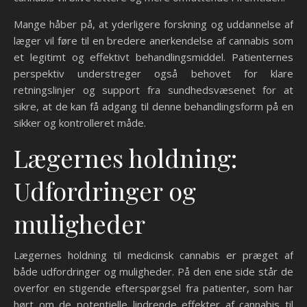
Mange håber på, at yderligere forskning og uddannelse af
læger vil føre til en bredere anerkendelse af cannabis som
et legitimt og effektivt behandlingsmiddel. Patienternes
perspektiv understreger også behovet for klare
retningslinjer og support fra sundhedsvæsenet for at
sikre, at de kan få adgang til denne behandlingsform på en
sikker og kontrolleret måde.
Lægernes holdning:
Udfordringer og
muligheder
Lægernes holdning til medicinsk cannabis er præget af
både udfordringer og muligheder. På den ene side står de
overfor en stigende efterspørgsel fra patienter, som har
hørt om de potentielle lindrende effekter af cannabis til