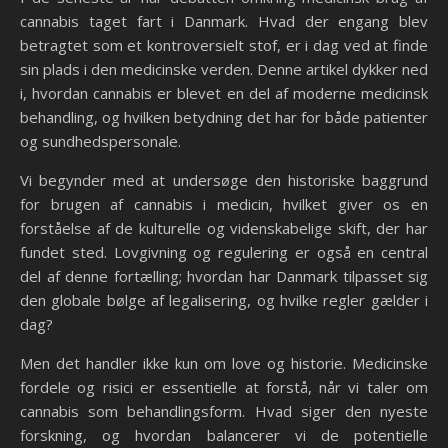
cannabis taget fart i Danmark. Hvad der engang blev
betragtet som et kontroversielt stof, er i dag ved at finde
sin plads i den medicinske verden. Denne artikel dykker ned
i, hvordan cannabis er blevet en del af moderne medicinsk
behandling, og hvilken betydning det har for både patienter
og sundhedspersonale.
Vi begynder med at undersøge den historiske baggrund
for brugen af cannabis i medicin, hvilket giver os en
forståelse af de kulturelle og videnskabelige skift, der har
fundet sted. Lovgivning og regulering er også en central
del af denne fortælling; hvordan har Danmark tilpasset sig
den globale bølge af legalisering, og hvilke regler gælder i
dag?
Men det handler ikke kun om love og historie. Medicinske
fordele og risici er essentielle at forstå, når vi taler om
cannabis som behandlingsform. Hvad siger den nyeste
forskning, og hvordan balancerer vi de potentielle