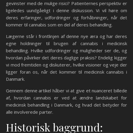
gevinster med de mulige risici? Patienternes perspektiv er
ligeledes uundgåeligt i denne diskussion. Vi vil høre om
deres erfaringer, udfordringer og forhåbninger, når det
kommer til cannabis som en del af deres behandling.
Lægerne står i frontlinjen af denne nye æra og har deres
egne holdninger til brugen af cannabis i medicinsk
behandling. Hvilke udfordringer og muligheder ser de, og
hvordan påvirker det deres daglige praksis? Endelig kigger
vi mod fremtiden og diskuterer, hvilke visioner og veje der
ligger foran os, når det kommer til medicinsk cannabis i
Danmark.
Gennem denne artikel håber vi at give et nuanceret billede
af, hvordan cannabis er ved at ændre landskabet for
medicinsk behandling i Danmark, og hvad det betyder for
alle involverede parter.
Historisk baggrund: