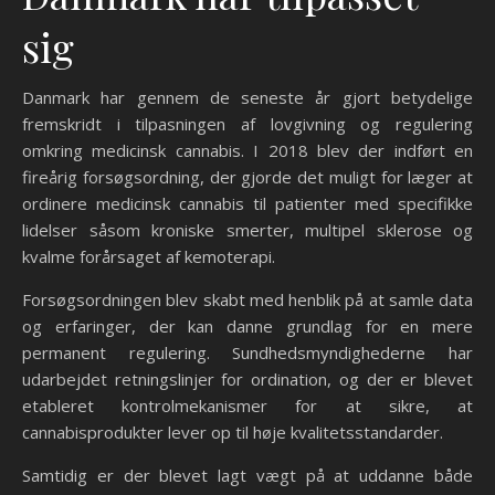
sig
Danmark har gennem de seneste år gjort betydelige
fremskridt i tilpasningen af lovgivning og regulering
omkring medicinsk cannabis. I 2018 blev der indført en
fireårig forsøgsordning, der gjorde det muligt for læger at
ordinere medicinsk cannabis til patienter med specifikke
lidelser såsom kroniske smerter, multipel sklerose og
kvalme forårsaget af kemoterapi.
Forsøgsordningen blev skabt med henblik på at samle data
og erfaringer, der kan danne grundlag for en mere
permanent regulering. Sundhedsmyndighederne har
udarbejdet retningslinjer for ordination, og der er blevet
etableret kontrolmekanismer for at sikre, at
cannabisprodukter lever op til høje kvalitetsstandarder.
Samtidig er der blevet lagt vægt på at uddanne både