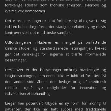
forskellige lidelser som kroniske smerter, sklerose og
kvalme ved kemoterapi.
Dette presser lægerne til at forholde sig til og sætte sig
ind i en behandlingsform, der stadig er relativt ny og delvis
kontroversiel i det medicinske samfund.
Udfordringerne inkluderer en mangel på omfattende
kliniske studier og standardiserede retningslinjer, hvilket
gør det vanskeligt for lægerne at træffe informerede
beslutninger.
Derudover er der bekymringer omkring bivirkninger og
langtidsvirkninger, som endnu ikke er fuldt ud forstået. På
den anden side åbner den lovlige brug af medicinsk
cannabis også nye muligheder for innovation og
individualiseret behandling.
Læger kan potentielt tilbyde en ny form for lindring til
patienter, der ikke har haft succes med traditionelle