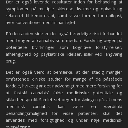
Der er også lovende resultater inden for behandling af
symptomer på multiple sklerose, kvalme og opkastning
relateret til kemoterapi, samt visse former for epilepsi,
hvor konventionel medicin har fejlet.
På den anden side er der også betydelige risici forbundet
med brugen af cannabis som medicin. Forskning peger på
potentielle bivirkninger som kognitive forstyrrelser,
afhængighed og psykiatriske lidelser, især ved langvarig
brug.
Det er også værd at bemærke, at der stadig mangler
omfattende kliniske studier for mange af de påståede
fordele, hvilket gør det nødvendigt med mere forskning for
at fastslå cannabis’ fulde medicinske potentiale og
sikkerhedsprofil. Samlet set peger forskningen på, at mens
medicinsk cannabis kan være en værdifuld
behandlingsmulighed for visse patienter, skal det
anvendes med forsigtighed og under nøje medicinsk
overvågning.