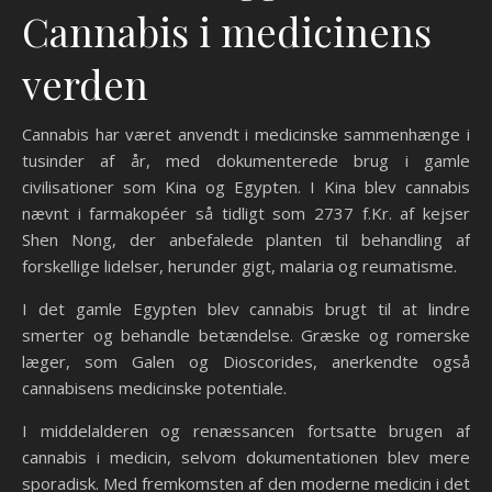
Cannabis i medicinens
verden
Cannabis har været anvendt i medicinske sammenhænge i
tusinder af år, med dokumenterede brug i gamle
civilisationer som Kina og Egypten. I Kina blev cannabis
nævnt i farmakopéer så tidligt som 2737 f.Kr. af kejser
Shen Nong, der anbefalede planten til behandling af
forskellige lidelser, herunder gigt, malaria og reumatisme.
I det gamle Egypten blev cannabis brugt til at lindre
smerter og behandle betændelse. Græske og romerske
læger, som Galen og Dioscorides, anerkendte også
cannabisens medicinske potentiale.
I middelalderen og renæssancen fortsatte brugen af
cannabis i medicin, selvom dokumentationen blev mere
sporadisk. Med fremkomsten af den moderne medicin i det