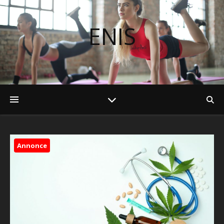
ENIS
Annonce