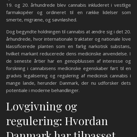
19. og 20. århundrede blev cannabis inkluderet i vestlige
farmakopéer og ordineret til en række lidelser som
smerte, migræne, og søvnløshed.
Dog begyndte holdningen til cannabis at ændre sig i det 20.
århundrede, hvor internationale traktater og nationale love
klassificerede planten som en farlig narkotisk substans,
hvilket markant reducerede dens medicinske anvendelse. I
de seneste årtier har en genopblussen af interesse og
forskning i cannabisens medicinske egenskaber ført til en
gradvis legalisering og regulering af medicinsk cannabis i
mange lande, herunder Danmark, der nu udforsker dets
potentiale i moderne behandlinger.
Lovgivning og
regulering: Hvordan
Danmark har tilpasset