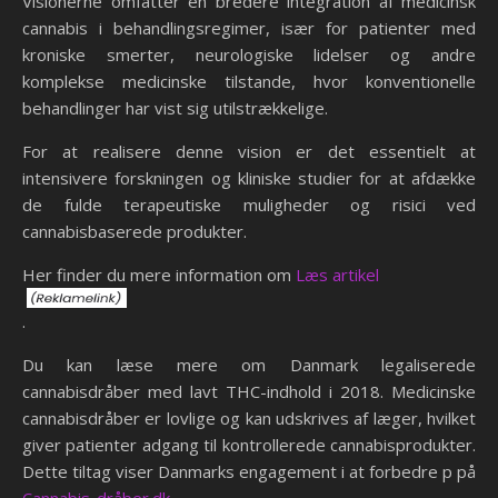
Visionerne omfatter en bredere integration af medicinsk
cannabis i behandlingsregimer, især for patienter med
kroniske smerter, neurologiske lidelser og andre
komplekse medicinske tilstande, hvor konventionelle
behandlinger har vist sig utilstrækkelige.
For at realisere denne vision er det essentielt at
intensivere forskningen og kliniske studier for at afdække
de fulde terapeutiske muligheder og risici ved
cannabisbaserede produkter.
Her finder du mere information om
Læs artikel
.
Du kan læse mere om Danmark legaliserede
cannabisdråber med lavt THC-indhold i 2018. Medicinske
cannabisdråber er lovlige og kan udskrives af læger, hvilket
giver patienter adgang til kontrollerede cannabisprodukter.
Dette tiltag viser Danmarks engagement i at forbedre p på