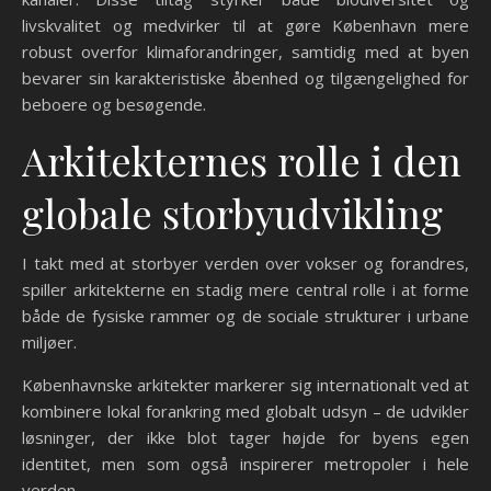
livskvalitet og medvirker til at gøre København mere
robust overfor klimaforandringer, samtidig med at byen
bevarer sin karakteristiske åbenhed og tilgængelighed for
beboere og besøgende.
Arkitekternes rolle i den
globale storbyudvikling
I takt med at storbyer verden over vokser og forandres,
spiller arkitekterne en stadig mere central rolle i at forme
både de fysiske rammer og de sociale strukturer i urbane
miljøer.
Københavnske arkitekter markerer sig internationalt ved at
kombinere lokal forankring med globalt udsyn – de udvikler
løsninger, der ikke blot tager højde for byens egen
identitet, men som også inspirerer metropoler i hele
verden.