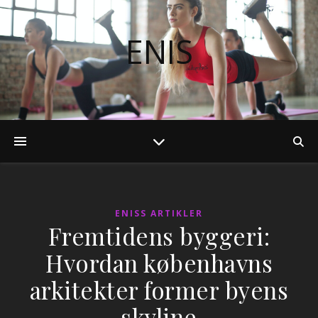
ENIS
ENISS ARTIKLER
Fremtidens byggeri:
Hvordan københavns
arkitekter former byens
skyline