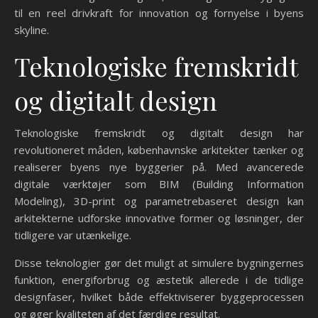
til en reel drivkraft for innovation og fornyelse i byens
skyline.
Teknologiske fremskridt
og digitalt design
Teknologiske fremskridt og digitalt design har
revolutioneret måden, københavnske arkitekter tænker og
realiserer byens nye byggerier på. Med avancerede
digitale værktøjer som BIM (Building Information
Modeling), 3D-print og parametrebaseret design kan
arkitekterne udforske innovative former og løsninger, der
tidligere var utænkelige.
Disse teknologier gør det muligt at simulere bygningernes
funktion, energiforbrug og æstetik allerede i de tidlige
designfaser, hvilket både effektiviserer byggeprocessen
og øger kvaliteten af det færdige resultat.