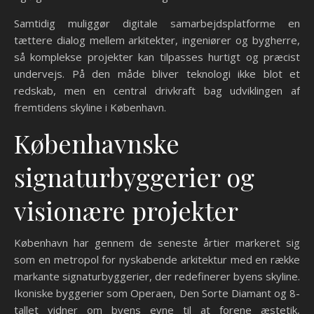
Samtidig muliggør digitale samarbejdsplatforme en
tættere dialog mellem arkitekter, ingeniører og bygherre,
så komplekse projekter kan tilpasses hurtigt og præcist
undervejs. På den måde bliver teknologi ikke blot et
redskab, men en central drivkraft bag udviklingen af
fremtidens skyline i København.
Københavnske
signaturbyggerier og
visionære projekter
København har gennem de seneste årtier markeret sig
som en metropol for nyskabende arkitektur med en række
markante signaturbyggerier, der redefinerer byens skyline.
Ikoniske byggerier som Operaen, Den Sorte Diamant og 8-
tallet vidner om byens evne til at forene æstetik,