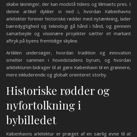
skabe løsninger, der kan modstå tidens og klimaets pres. I
denne artikel dykker vi ned i, hvordan Københavns
arkitekter forener historiske rødder med nytænkning, lader
bæredygtighed og teknologi gå hånd i hånd, og gennem
samarbejde og visionære projekter sætter et markant
aftryk på byens fremtidige skyline.
Artiklen undersøger, hvordan tradition og innovation
smelter sammen i hovedstadens byrum, og hvordan
arkitekturen bidrager til at gøre København til en grønnere,
mere inkluderende og globalt orienteret storby.
Historiske rødder og
nyfortolkning i
bybilledet
Københavns arkitektur er præget af en særlig evne til at