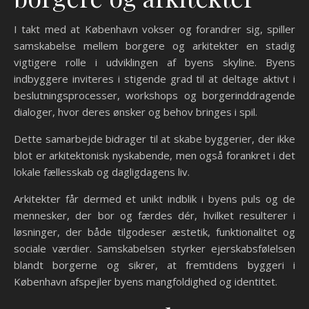
I takt med at København vokser og forandrer sig, spiller
samskabelse mellem borgere og arkitekter en stadig
vigtigere rolle i udviklingen af byens skyline. Byens
indbyggere inviteres i stigende grad til at deltage aktivt i
beslutningsprocesser, workshops og borgerinddragende
dialoger, hvor deres ønsker og behov bringes i spil.
Dette samarbejde bidrager til at skabe byggerier, der ikke
blot er arkitektonisk nyskabende, men også forankret i det
lokale fællesskab og dagligdagens liv.
Arkitekter får dermed et unikt indblik i byens puls og de
mennesker, der bor og færdes dér, hvilket resulterer i
løsninger, der både tilgodeser æstetik, funktionalitet og
sociale værdier. Samskabelsen styrker ejerskabsfølelsen
blandt borgerne og sikrer, at fremtidens byggeri i
København afspejler byens mangfoldighed og identitet.