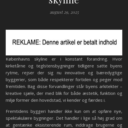
august 29, 2025
Københavns skyline er i konstant forandring. Hvor
kirketårne og teglstensbygninger tidligere satte byens
rytme, rejser der sig nu innovative og bæredygtige
byggerier, som både respekterer fortiden og peger mod
fremtiden. Bag disse forvandlinger står byens arkitekter –
kreative sjæle, der med blik for både æstetik, funktion og
miljø former den hovedstad, vi kender og færdes i.
Fremtidens byggeri handler ikke kun om at opføre nye,
spektakulære bygninger. Det handler i lige så høj grad om
at gentænke eksisterende rum, inddrage brugerne og