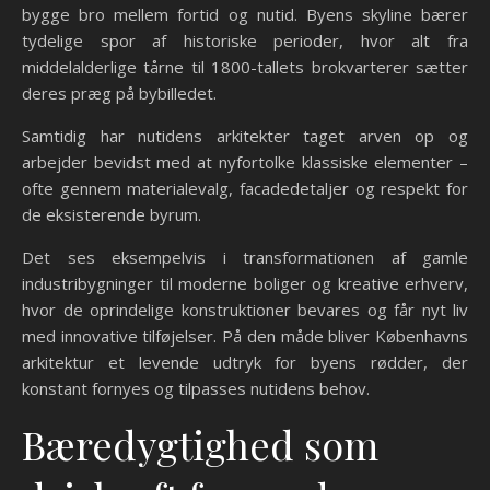
bygge bro mellem fortid og nutid. Byens skyline bærer
tydelige spor af historiske perioder, hvor alt fra
middelalderlige tårne til 1800-tallets brokvarterer sætter
deres præg på bybilledet.
Samtidig har nutidens arkitekter taget arven op og
arbejder bevidst med at nyfortolke klassiske elementer –
ofte gennem materialevalg, facadedetaljer og respekt for
de eksisterende byrum.
Det ses eksempelvis i transformationen af gamle
industribygninger til moderne boliger og kreative erhverv,
hvor de oprindelige konstruktioner bevares og får nyt liv
med innovative tilføjelser. På den måde bliver Københavns
arkitektur et levende udtryk for byens rødder, der
konstant fornyes og tilpasses nutidens behov.
Bæredygtighed som