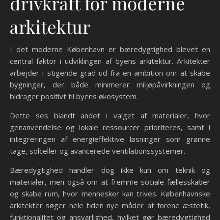
drivkraft for moderne
arkitektur
I det moderne København er bæredygtighed blevet en
central faktor i udviklingen af byens arkitektur. Arkitekter
arbejder i stigende grad ud fra en ambition om at skabe
bygninger, der både minimerer miljøpåvirkningen og
bidrager positivt til byens økosystem.
Dette ses blandt andet i valget af materialer, hvor
genanvendelse og lokale ressourcer prioriteres, samt i
integreringen af energieffektive løsninger som grønne
tage, solceller og avancerede ventilationssystemer.
Bæredygtighed handler dog ikke kun om teknik og
materialer, men også om at fremme sociale fællesskaber
og skabe rum, hvor mennesker kan trives. Københavnske
arkitekter søger hele tiden nye måder at forene æstetik,
funktionalitet og ansvarlighed, hvilket gør bæredygtighed