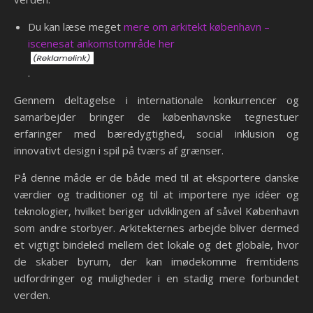
Du kan læse meget
mere om arkitekt københavn –
iscenesat ankomstområde her
.
Gennem deltagelse i internationale konkurrencer og
samarbejder bringer de københavnske tegnestuer
erfaringer med bæredygtighed, social inklusion og
innovativt design i spil på tværs af grænser.
På denne måde er de både med til at eksportere danske
værdier og traditioner og til at importere nye idéer og
teknologier, hvilket beriger udviklingen af såvel København
som andre storbyer. Arkitekternes arbejde bliver dermed
et vigtigt bindeled mellem det lokale og det globale, hvor
de skaber byrum, der kan imødekomme fremtidens
udfordringer og muligheder i en stadig mere forbundet
verden.