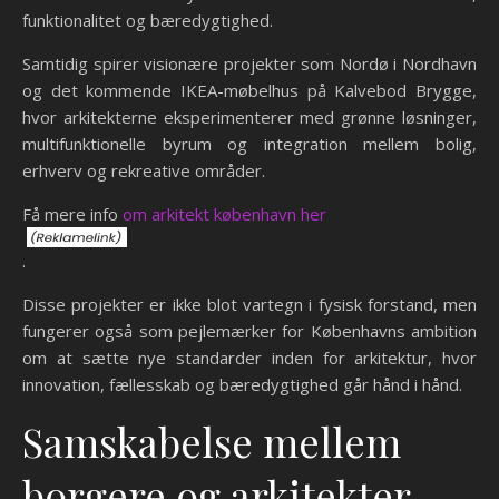
funktionalitet og bæredygtighed.
Samtidig spirer visionære projekter som Nordø i Nordhavn
og det kommende IKEA-møbelhus på Kalvebod Brygge,
hvor arkitekterne eksperimenterer med grønne løsninger,
multifunktionelle byrum og integration mellem bolig,
erhverv og rekreative områder.
Få mere info
om arkitekt københavn her
.
Disse projekter er ikke blot vartegn i fysisk forstand, men
fungerer også som pejlemærker for Københavns ambition
om at sætte nye standarder inden for arkitektur, hvor
innovation, fællesskab og bæredygtighed går hånd i hånd.
Samskabelse mellem
borgere og arkitekter