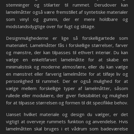
stemninger og stilarter til rummet. Derudover kan
lamelmåtter også være fremstillet af syntetiske materialer
som vinyl og gummi, der er mere holdbare og
modstandsdygtige over for fugt og slitage.
Designmulighederne er lige så forskelligartede som
materialet. Lamelmåtter fås i forskellige størrelser, farver
og mønstre, der kan tilpasses til ethvert interiør. Du kan
vælge en enkeltfarvet lamelmåtte for at skabe en
minimalistisk og moderne atmosfære, eller du kan vælge
en mønstret eller farverig lamelmåtte for at tilføje liv og
personlighed til rummet. Der er også mulighed for at
vælge mellem forskellige typer af lamelmåtter, såsom
rullede eller modulære, der giver fleksibilitet og mulighed
for at tilpasse størrelsen og formen til dit specifikke behov.
Uanset hvilket materiale og design du vælger, er det
vigtigt at overveje rummets funktion og anvendelse. Hvis
lamelmåtten skal bruges i et vådrum som badeværelse