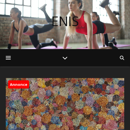
ENIS
Annonce