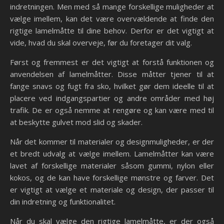
indretningen. Men med så mange forskellige muligheder at
vælge imellem, kan det være overvældende at finde den
rigtige lamelmåtte til dine behov. Derfor er det vigtigt at
vide, hvad du skal overveje, før du foretager dit valg.
Først og fremmest er det vigtigt at forstå funktionen og
anvendelsen af lamelmåtter. Disse måtter tjener til at
fange snavs og fugt fra sko, hvilket gør dem ideelle til at
placere ved indgangspartier og andre områder med høj
trafik. De er også nemme at rengøre og kan være med til
at beskytte gulvet mod slid og skader.
Når det kommer til materialer og designmuligheder, er der
et bredt udvalg at vælge imellem. Lamelmåtter kan være
lavet af forskellige materialer såsom gummi, nylon eller
kokos, og de kan have forskellige mønstre og farver. Det
er vigtigt at vælge et materiale og design, der passer til
din indretning og funktionalitet.
Når du skal vælge den rigtige lamelmåtte, er der også