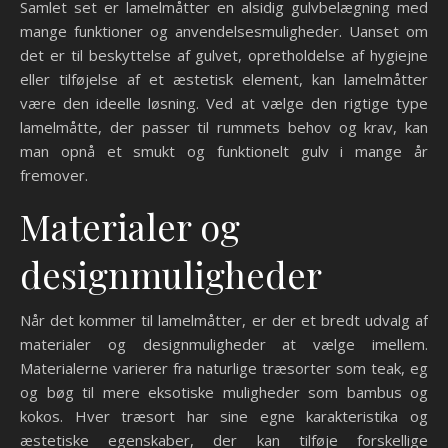
Samlet set er lamelmåtter en alsidig gulvbelægning med
mange funktioner og anvendelsesmuligheder. Uanset om
det er til beskyttelse af gulvet, opretholdelse af hygiejne
eller tilføjelse af et æstetisk element, kan lamelmåtter
være den ideelle løsning. Ved at vælge den rigtige type
lamelmåtte, der passer til rummets behov og krav, kan
man opnå et smukt og funktionelt gulv i mange år
fremover.
Materialer og
designmuligheder
Når det kommer til lamelmåtter, er der et bredt udvalg af
materialer og designmuligheder at vælge imellem.
Materialerne varierer fra naturlige træsorter som teak, eg
og bøg til mere eksotiske muligheder som bambus og
kokos. Hver træsort har sine egne karakteristika og
æstetiske egenskaber, der kan tilføje forskellige