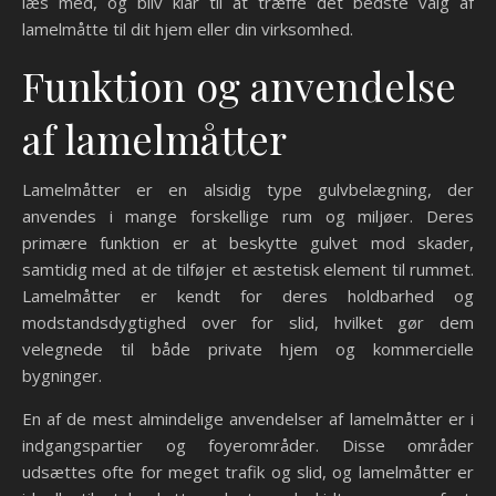
læs med, og bliv klar til at træffe det bedste valg af
lamelmåtte til dit hjem eller din virksomhed.
Funktion og anvendelse
af lamelmåtter
Lamelmåtter er en alsidig type gulvbelægning, der
anvendes i mange forskellige rum og miljøer. Deres
primære funktion er at beskytte gulvet mod skader,
samtidig med at de tilføjer et æstetisk element til rummet.
Lamelmåtter er kendt for deres holdbarhed og
modstandsdygtighed over for slid, hvilket gør dem
velegnede til både private hjem og kommercielle
bygninger.
En af de mest almindelige anvendelser af lamelmåtter er i
indgangspartier og foyerområder. Disse områder
udsættes ofte for meget trafik og slid, og lamelmåtter er