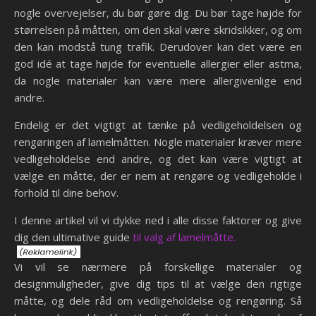
nogle overvejelser, du bør gøre dig. Du bør tage højde for
størrelsen på måtten, om den skal være skridsikker, og om
den kan modstå tung trafik. Derudover kan det være en
god idé at tage højde for eventuelle allergier eller astma,
da nogle materialer kan være mere allergivenlige end
andre.
Endelig er det vigtigt at tænke på vedligeholdelsen og
rengøringen af lamelmåtten. Nogle materialer kræver mere
vedligeholdelse end andre, og det kan være vigtigt at
vælge en måtte, der er nem at rengøre og vedligeholde i
forhold til dine behov.
I denne artikel vil vi dykke ned i alle disse faktorer og give
dig den ultimative guide
til valg af lamelmåtte.
Vi vil se nærmere på forskellige materialer og
designmuligheder, give dig tips til at vælge den rigtige
måtte, og dele råd om vedligeholdelse og rengøring. Så