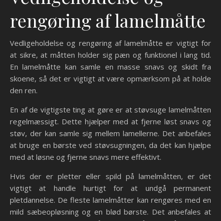
rengøring af lamelmåtte
Vedligeholdelse og rengøring af lamelmåtte er vigtigt for
at sikre, at måtten holder sig pæn og funktionel i lang tid.
En lamelmåtte kan samle en masse snavs og skidt fra
skoene, så det er vigtigt at være opmærksom på at holde
den ren.
En af de vigtigste ting at gøre er at støvsuge lamelmåtten
regelmæssigt. Dette hjælper med at fjerne løst snavs og
støv, der kan samle sig mellem lamellerne. Det anbefales
at bruge en børste ved støvsugningen, da det kan hjælpe
med at løsne og fjerne snavs mere effektivt.
Hvis der er pletter eller spild på lamelmåtten, er det
vigtigt at handle hurtigt for at undgå permanent
pletdannelse. De fleste lamelmåtter kan rengøres med en
mild sæbeopløsning og en blød børste. Det anbefales at