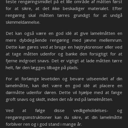
teste rengøringsmidlet på et lille område af måtten først
for at sikre, at det ikke beskadiger materialet. Efter
rengøring skal måtten tørres grundigt for at undgå
skimmeldannelse.
Det kan også være en god idé at give lamelmåtten en
mere dybdegående rengøring med jævne mellemrum.
Dette kan gøres ved at bruge en højtryksrenser eller ved
at tage måtten udenfor og banke den forsigtigt for at
fjerne indgroet snavs. Det er vigtigt at lade måtten tørre
helt, før den lægges tilbage på plads.
For at forlænge levetiden og bevare udseendet af din
lamelmåtte, kan det være en god idé at placere en
dørmåtte udenfor døren. Dette vil hjælpe med at fange
groft snavs og skidt, inden det når ind på lamelmåtten.
Ved at følge disse vedligeholdelses- og
rengøringsinstruktioner kan du sikre, at din lamelmåtte
forbliver ren og i god stand i mange år.