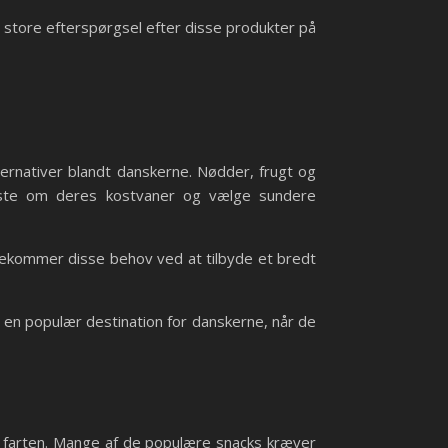
 store efterspørgsel efter disse produkter på
ernativer blandt danskerne. Nødder, frugt og
idste om deres kostvaner og vælge sundere
ødekommer disse behov ved at tilbyde et bredt
 en populær destination for danskerne, når de
å farten. Mange af de populære snacks kræver