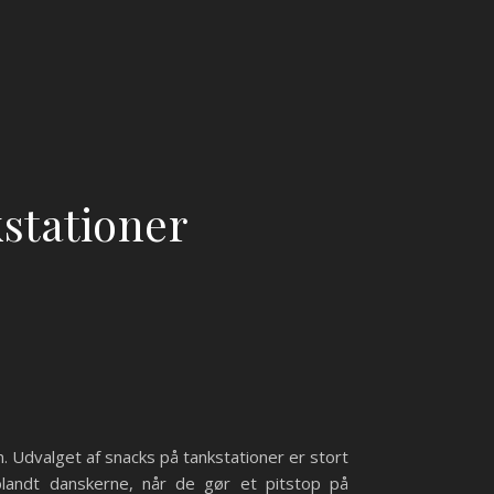
stationer
n. Udvalget af snacks på tankstationer er stort
landt danskerne, når de gør et pitstop på