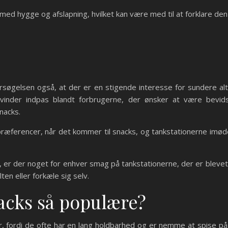
d hygge og afslapning, hvilket kan være med til at forklare den
søgelsen også, at der er en stigende interesse for sundere alt
 vinder indpas blandt forbrugerne, der ønsker at være bev
snacks.
e præferencer, når det kommer til snacks, og tankstationerne im
, er der noget for enhver smag på tankstationerne, der er blevet
lten eller forkæle sig selv.
nacks så populære?
r, fordi de ofte har en lang holdbarhed og er nemme at spise p