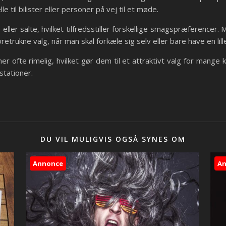
le til bilister eller personer på vej til et møde.
ler salte, hvilket tilfredsstiller forskellige smagspræferencer
retrukne valg, når man skal forkæle sig selv eller bare have en lill
r ofte rimelig, hvilket gør dem til et attraktivt valg for mange 
stationer.
DU VIL MULIGVIS OGSÅ SYNES OM
Annonce
A