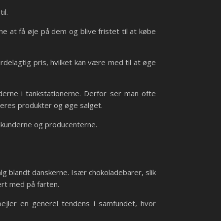
il.
 at få øje på dem og blive fristet til at købe
rdelagtig pris, hvilket kan være med til at øge
derne i tankstationerne. Derfor ser man ofte
eres produkter og øge salget.
de kunderne og producenterne.
lg blandt danskerne. Især chokoladebarer, slik
ert med på farten.
ejler en generel tendens i samfundet, hvor