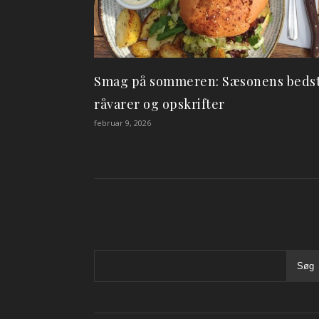
Smag på sommeren: Sæsonens beds
råvarer og opskrifter
februar 9, 2026
Søg