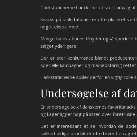
Tankstationerne har derfor et stort udvalg af 
Snacks på tankstationer er ofte placeret ved 
noget ekstra med.
Mange tankstationer tilbyder også specielle ti
salget yderligere.
Der er stor konkurrence blandt producentern
specielle kampagner og markedsføring rette
Tankstationerne spiller derfor en vigtig rolle
Undersøgelse af da
En undersøgelse af danskernes favoritsnacks v
og kager ligger højt på listen over foretrukne
Det er interessant at se, hvordan de søde
sukkerholdige produkter ofte bliver betragtet 