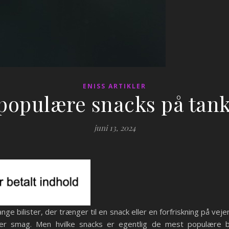
ENISS ARTIKLER
populære snacks på tank
juni 13, 2024
ge bilister, der trænger til en snack eller en forfriskning på veje
ver smag. Men hvilke snacks er egentlig de mest populære b