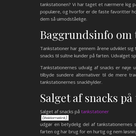
tankstationen? Vi har taget et nærmere kig p
populære, og hvorfor er de faste favoritter h
dem så uimodståelige.
Baggrundsinfo om t
Tankstationer har gennem årene udviklet sig t
snacks til sultne kunder på farten. Udvalget s
Tankstationernes udvalg af snacks er nøje 
tilbyde sundere alternativer til de mere t
tankstationernes snackhylder.
Salget af snacks på
Salget af snacks på
tankstationer
udgør en betydelig del af tankstationerne
farten og har brug for en hurtig og nem løsning t