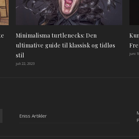
te
Minimalisma turtlenecks: Den
Kun
ultimative guide til klassisk og tidløs
Fre
juni 1
stil
juli 22, 2023
Eniss Artikler
P