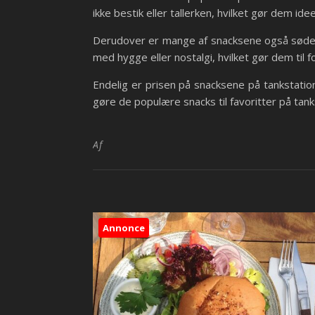
ikke bestik eller tallerken, hvilket gør dem ideel
Derudover er mange af snacksene også søde el
med hygge eller nostalgi, hvilket gør dem til fo
Endelig er prisen på snacksene på tankstatione
gøre de populære snacks til favoritter på tank
Af
Annonce