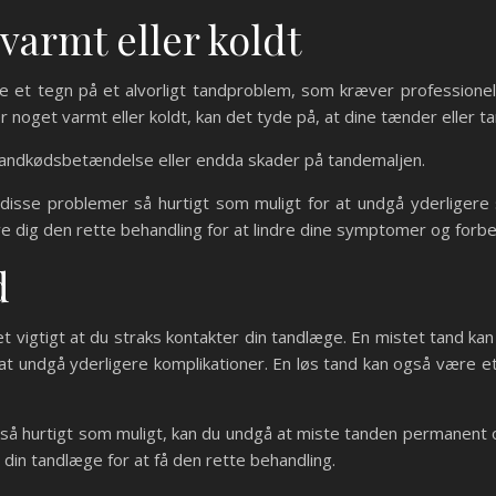
varmt eller koldt
e et tegn på et alvorligt tandproblem, som kræver professionel
r noget varmt eller koldt, kan det tyde på, at dine tænder eller ta
il tandkødsbetændelse eller endda skader på tandemaljen.
disse problemer så hurtigt som muligt for at undgå yderligere s
ive dig den rette behandling for at lindre dine symptomer og for
d
det vigtigt at du straks kontakter din tandlæge. En mistet tand 
r at undgå yderligere komplikationer. En løs tand kan også være
så hurtigt som muligt, kan du undgå at miste tanden permanent o
 din tandlæge for at få den rette behandling.