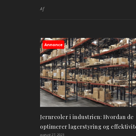
Af
Annonce
Jernreoler i industrien: Hvordan de
optimerer lagerstyring og effektivit
august 27, 2023