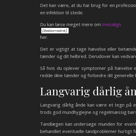
Det kan være, at du har brug for en professio
en infektion til stede.
Du kan læse meget mere om
Invisalign
her.
Det er vigtigt at tage hævelse eller betænd
tænder og dit helbred. Derudover kan vedva
Så hvis du oplever symptomer på hævelse el
redde dine tænder og forbedre dit generelle 
Langvarig dårlig å
Langvarig dårlig ånde kan være et tegn på e
trods god mundhygiejne og regelmæssig børs
Tandlægen kan undersøge munden for eventuel
behandlet eventuelle tandproblemer hurtigt fo