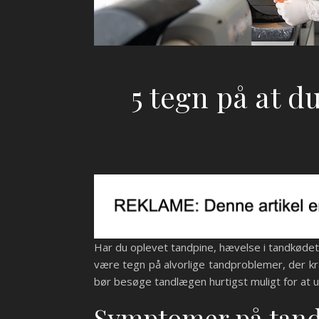
5 tegn på at d
Har du oplevet tandpine, hævelse i tandkødet, 
være tegn på alvorlige tandproblemer, der kr
bør besøge tandlægen hurtigst muligt for at
Symptomer på tan