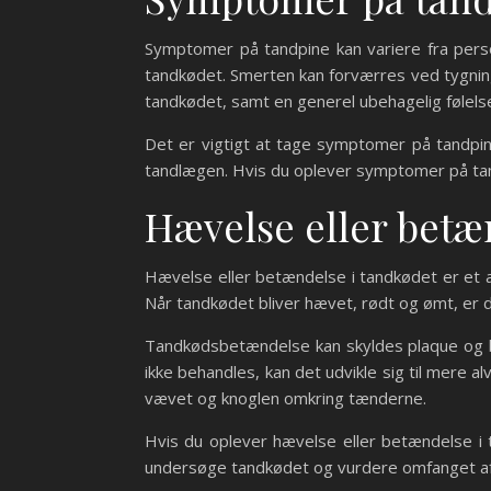
Symptomer på tandpine kan variere fra perso
tandkødet. Smerten kan forværres ved tygning
tandkødet, samt en generel ubehagelig følels
Det er vigtigt at tage symptomer på tandpin
tandlægen. Hvis du oplever symptomer på tand
Hævelse eller betæ
Hævelse eller betændelse i tandkødet er et a
Når tandkødet bliver hævet, rødt og ømt, er de
Tandkødsbetændelse kan skyldes plaque og ba
ikke behandles, kan det udvikle sig til mer
vævet og knoglen omkring tænderne.
Hvis du oplever hævelse eller betændelse i t
undersøge tandkødet og vurdere omfanget af