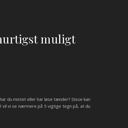
hurtigst muligt
 har du mistet eller har løse tænder? Disse kan
vil vi se nærmere på 5 vigtige tegn på, at du