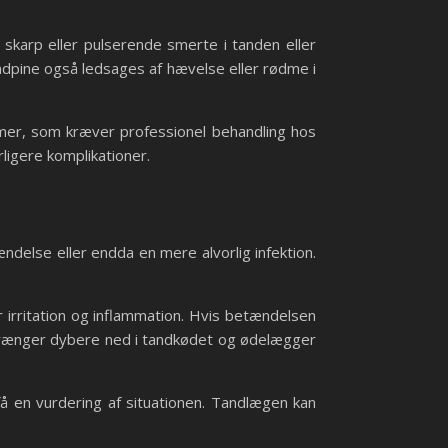
skarp eller pulserende smerte i tanden eller
ndpine også ledsages af hævelse eller rødme i
emer, som kræver professionel behandling hos
ligere komplikationer.
delse eller endda en mere alvorlig infektion.
irritation og inflammation. Hvis betændelsen
 trænger dybere ned i tandkødet og ødelægger
få en vurdering af situationen. Tandlægen kan