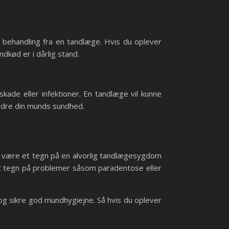
 behandling fra en tandlæge. Hvis du oplever
ndkød er i dårlig stand.
kade eller infektioner. En tandlæge vil kunne
bedre din munds sundhed.
kan være et tegn på en alvorlig tandlægesygdom
 et tegn på problemer såsom paradentose eller
g sikre god mundhygiejne. Så hvis du oplever